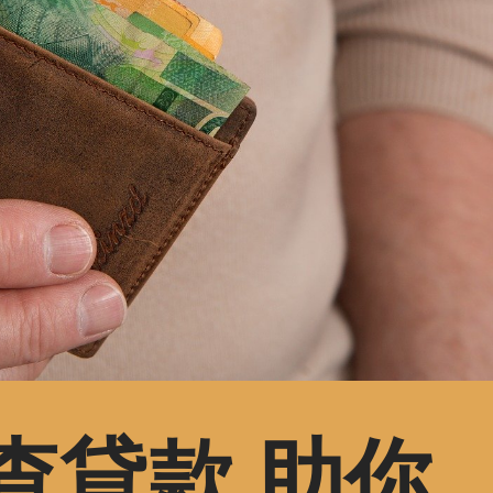
查貸款 助你