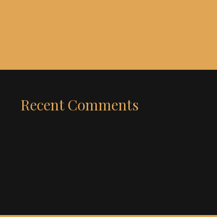
Recent Comments
題