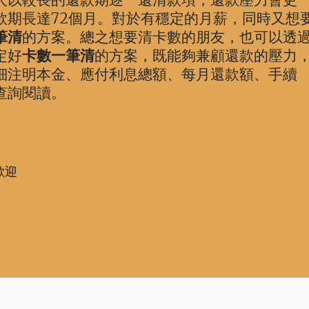
款期長達72個月。對於有穩定的月薪，同時又想
筆清
的方案。總之想要清卡數的朋友，也可以透
定好
卡數一筆清
的方案，既能夠兼顧還款的壓力
細注明本金、應付利息總額、每月還款額、手續
查詢閱讀。
歡迎