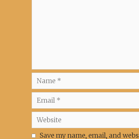
Name
Email
Website
Save my name, email, and websit