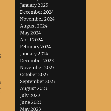
January 2025
December 2024
November 2024
August 2024
May 2024
April 2024
February 2024
January 2024
代
December 2023
位
November 2023
October 2023
September 2023
特
August 2023
支
July 2023
June 2023
May 2023