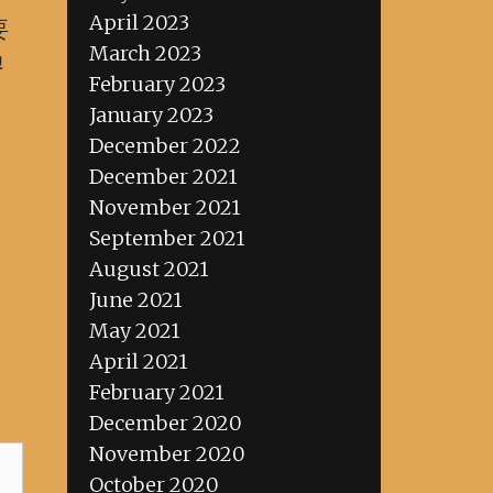
April 2023
要
March 2023
過
February 2023
，
January 2023
December 2022
December 2021
November 2021
September 2021
August 2021
June 2021
May 2021
April 2021
February 2021
December 2020
November 2020
October 2020