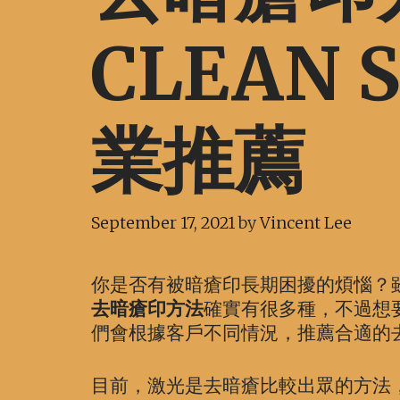
CLEAN 
業推薦
September 17, 2021
by
Vincent Lee
你是否有被暗瘡印長期困擾的煩惱？
去暗瘡印方法
確實有很多種，不過想
們會根據客戶不同情況，推薦合適的
目前，激光是去暗瘡比較出眾的方法