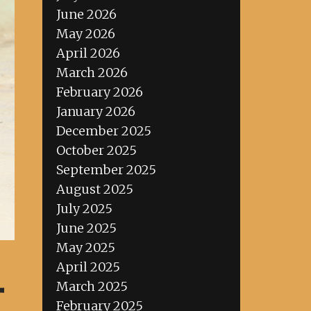
June 2026
May 2026
April 2026
March 2026
February 2026
January 2026
December 2025
October 2025
September 2025
August 2025
July 2025
June 2025
May 2025
April 2025
種
March 2025
February 2025