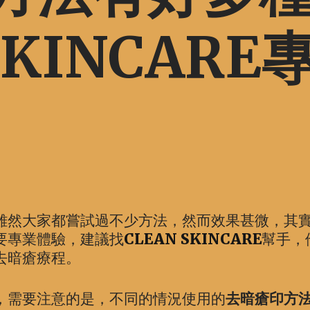
SKINCARE
雖然大家都嘗試過不少方法，然而效果甚微，其
要專業體驗，建議找
CLEAN SKINCARE
幫手，
去暗瘡療程。
，需要注意的是，不同的情況使用的
去暗瘡印方