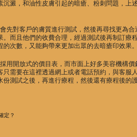
素沉澱，和油性皮膚引起的暗瘡、粉刺問題，上
。
會先對客戶的膚質進行測試，然後再尋找更為合
果。而且他們的收費合理，經過測試後再制訂療
程的次數，又能夠帶來更加出眾的去暗瘡印效果
採用開放式的價目表，而市面上好多美容機構價
客只需要在這裡透過網上或者電話預約，與客服
水份測試之後，再進行療程，然後還有療程後的
。
麼確定？