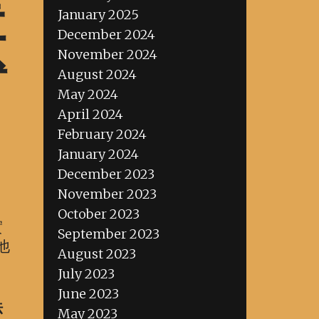
January 2025
專
December 2024
November 2024
August 2024
May 2024
April 2024
February 2024
January 2024
December 2023
November 2023
October 2023
實
September 2023
他
August 2023
July 2023
June 2023
法
May 2023