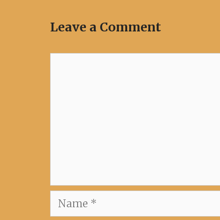
Leave a Comment
Comment
Name