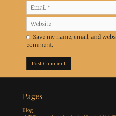
Email
Website
Save my name, email, and websit
comment.
Pages
Blog