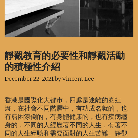
靜觀教育的必要性和靜觀活動
的積極性介紹
December 22, 2021
by
Vincent Lee
香港是國際化大都市，四處是迷離的霓虹
燈，在社會不同階層中，有功成名就的，也
有窮困潦倒的，有身體健康的，也有疾病纏
身的，不同的人經歷著不同的人生，有著不
同的人生經驗和需要面對的人生苦難。靜觀