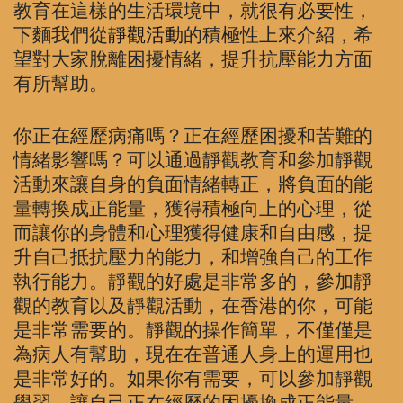
教育在這樣的生活環境中，就很有必要性，
下麵我們從
靜觀活動
的積極性上來介紹，希
望對大家脫離困擾情緒，提升抗壓能力方面
有所幫助。
你正在經歷病痛嗎？正在經歷困擾和苦難的
情緒影響嗎？可以通過靜觀教育和參加靜觀
活動來讓自身的負面情緒轉正，將負面的能
量轉換成正能量，獲得積極向上的心理，從
而讓你的身體和心理獲得健康和自由感，提
升自己抵抗壓力的能力，和增強自己的工作
執行能力。靜觀的好處是非常多的，參加靜
觀的教育以及靜觀活動，在香港的你，可能
是非常需要的。靜觀的操作簡單，不僅僅是
為病人有幫助，現在在普通人身上的運用也
是非常好的。如果你有需要，可以參加靜觀
學習，讓自己正在經歷的困擾換成正能量。