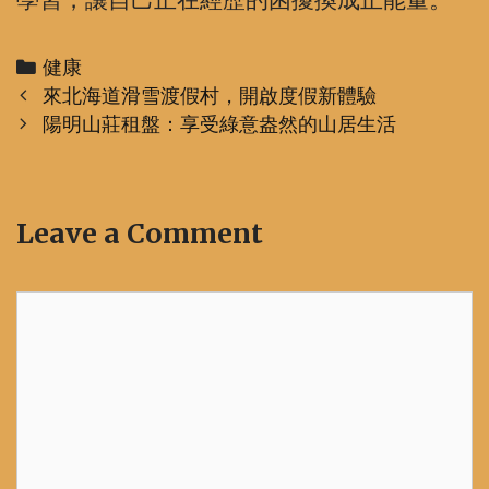
Categories
健康
Post
來北海道滑雪渡假村，開啟度假新體驗
navigation
陽明山莊租盤：享受綠意盎然的山居生活
Leave a Comment
Comment