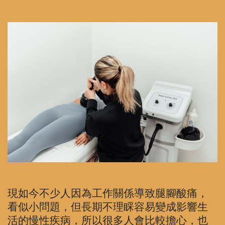
現如今不少人因為工作關係導致腿腳酸痛，
看似小問題，但長期不理睬容易變成影響生
活的慢性疾病，所以很多人會比較擔心，也