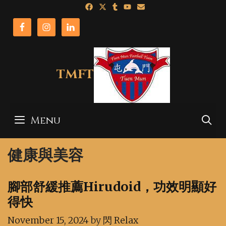
Skip
to
content
TMFT
Menu
S
健康與美容
腳部舒緩推薦Hirudoid，功效明顯好
得快
November 15, 2024
by
閃 Relax