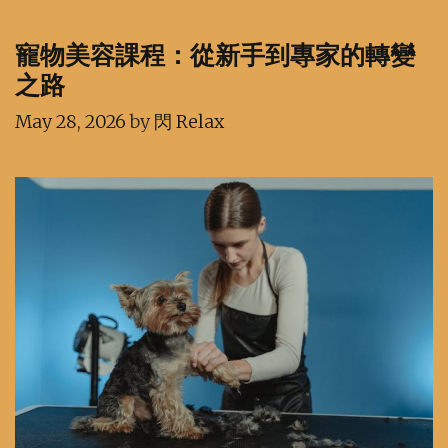
寵物美容課程：從新手到專家的轉變
之路
May 28, 2026
by
閃 Relax