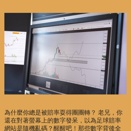
為什麼你總是被賠率耍得團團轉？ 老兄，你
還在對著螢幕上的數字發呆，以為足球賠率
網站是隨機亂碼？醒醒吧！那些數字背後全