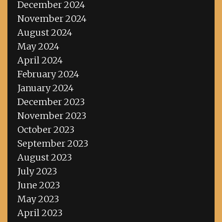
December 2024
November 2024
August 2024
May 2024
April 2024
February 2024
January 2024
December 2023
November 2023
October 2023
September 2023
August 2023
July 2023
June 2023
May 2023
April 2023