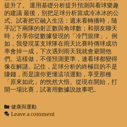
提升了。 運用基礎分析提升預測與看球樂趣
的建議 最後，別把足球分析當成冷冰冰的公
式。試著把它融入生活：週末看轉播時，隨
手記下兩隊的射正數與角球數；和朋友聊天
時，分享你從數據發現的「冷門規律」。例
如，我發現某支球隊在雨天比賽時傳球成功
率會掉一成，下次遇到雨天我就會避開他
們。這樣做，不僅預測更準，連看球都變得
像在解謎。記住，足球分析的終極目的不是
賺錢，而是讓你更懂這項運動，享受那種
「原來如此」的恍然大悟。從現在開始，打
開一場比賽，試著用數據說故事吧。
Categories
健康與運動
Leave a comment