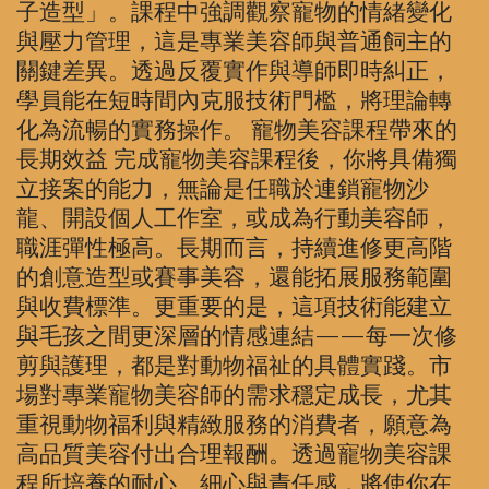
子造型」。課程中強調觀察寵物的情緒變化
與壓力管理，這是專業美容師與普通飼主的
關鍵差異。透過反覆實作與導師即時糾正，
學員能在短時間內克服技術門檻，將理論轉
化為流暢的實務操作。 寵物美容課程帶來的
長期效益 完成寵物美容課程後，你將具備獨
立接案的能力，無論是任職於連鎖寵物沙
龍、開設個人工作室，或成為行動美容師，
職涯彈性極高。長期而言，持續進修更高階
的創意造型或賽事美容，還能拓展服務範圍
與收費標準。更重要的是，這項技術能建立
與毛孩之間更深層的情感連結——每一次修
剪與護理，都是對動物福祉的具體實踐。市
場對專業寵物美容師的需求穩定成長，尤其
重視動物福利與精緻服務的消費者，願意為
高品質美容付出合理報酬。透過寵物美容課
程所培養的耐心、細心與責任感，將使你在