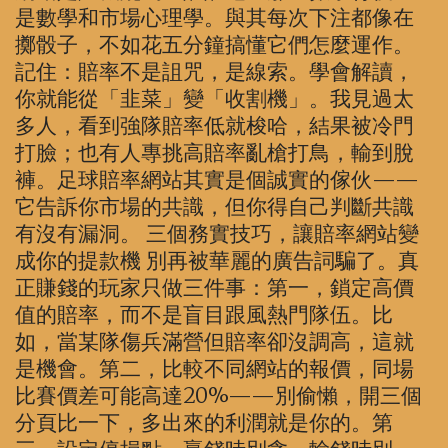
是數學和市場心理學。與其每次下注都像在
擲骰子，不如花五分鐘搞懂它們怎麼運作。
記住：賠率不是詛咒，是線索。學會解讀，
你就能從「韭菜」變「收割機」。我見過太
多人，看到強隊賠率低就梭哈，結果被冷門
打臉；也有人專挑高賠率亂槍打鳥，輸到脫
褲。足球賠率網站其實是個誠實的傢伙——
它告訴你市場的共識，但你得自己判斷共識
有沒有漏洞。 三個務實技巧，讓賠率網站變
成你的提款機 別再被華麗的廣告詞騙了。真
正賺錢的玩家只做三件事：第一，鎖定高價
值的賠率，而不是盲目跟風熱門隊伍。比
如，當某隊傷兵滿營但賠率卻沒調高，這就
是機會。第二，比較不同網站的報價，同場
比賽價差可能高達20%——別偷懶，開三個
分頁比一下，多出來的利潤就是你的。第