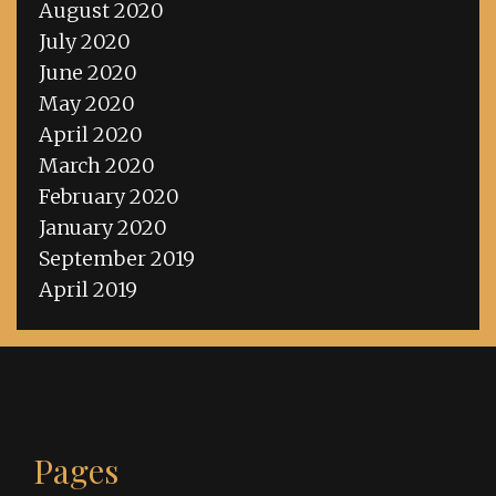
August 2020
July 2020
June 2020
May 2020
April 2020
March 2020
February 2020
January 2020
September 2019
April 2019
Pages