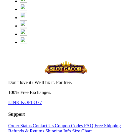
Don't love it? We'll fix it. For free.
100% Free Exchanges.
LINK KOPLO77
Support
Order Status
Contact Us
Coupon Codes
FAQ
Free Shipping
Refunds & Returns
Shipping Info
Size Chart