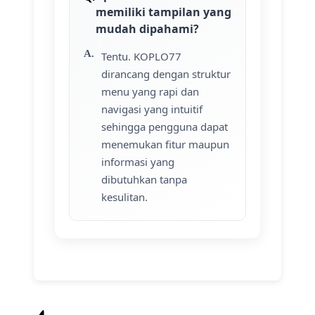
memiliki tampilan yang
mudah dipahami?
Tentu. KOPLO77
dirancang dengan struktur
menu yang rapi dan
navigasi yang intuitif
sehingga pengguna dapat
menemukan fitur maupun
informasi yang
dibutuhkan tanpa
kesulitan.