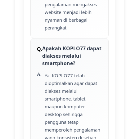
pengalaman mengakses
website menjadi lebih
nyaman di berbagai
perangkat.
Apakah KOPLO77 dapat
diakses melalui
smartphone?
Ya. KOPLO77 telah
dioptimalkan agar dapat
diakses melalui
smartphone, tablet,
maupun komputer
desktop sehingga
pengguna tetap
memperoleh pengalaman
yang konsisten di setiap