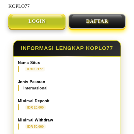
KOPLO77
LOGIN
DAFTAR
INFORMASI LENGKAP KOPLO77
Nama Situs
KOPLO77
Jenis Pasaran
Internasional
Minimal Deposit
IDR 20,000
Minimal Withdraw
IDR 50,000