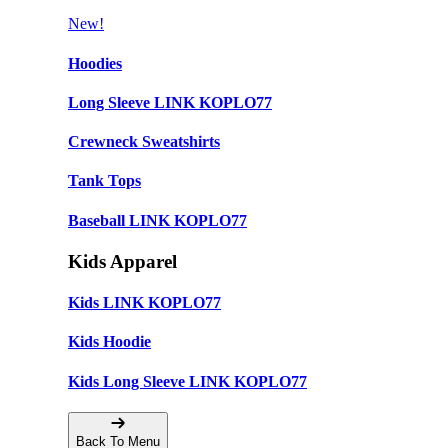
New!
Hoodies
Long Sleeve LINK KOPLO77
Crewneck Sweatshirts
Tank Tops
Baseball LINK KOPLO77
Kids Apparel
Kids LINK KOPLO77
Kids Hoodie
Kids Long Sleeve LINK KOPLO77
Back To Menu