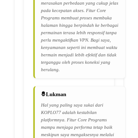
merasakan perbedaan yang cukup jelas
pada kecepatan akses. Fitur Core
Programs membuat proses membuka
halaman hingga berpindah ke berbagai
permainan terasa lebih responsif tanpa
perlu mengaktifkan VPN. Bagi saya,
kenyamanan seperti ini membuat waktu
bermain menjadi lebih efektif dan tidak
terganggu oleh proses koneksi yang
berulang.
Lukman
Hal yang paling saya sukai dari
KOPLO77 adalah kestabilan
platformnya. Fitur Core Programs
mampu menjaga performa tetap baik
meskipun saya mengaksesnya melalui