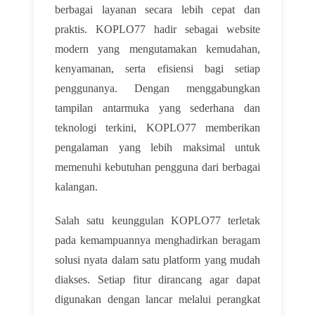
berbagai layanan secara lebih cepat dan
praktis. KOPLO77 hadir sebagai website
modern yang mengutamakan kemudahan,
kenyamanan, serta efisiensi bagi setiap
penggunanya. Dengan menggabungkan
tampilan antarmuka yang sederhana dan
teknologi terkini, KOPLO77 memberikan
pengalaman yang lebih maksimal untuk
memenuhi kebutuhan pengguna dari berbagai
kalangan.
Salah satu keunggulan KOPLO77 terletak
pada kemampuannya menghadirkan beragam
solusi nyata dalam satu platform yang mudah
diakses. Setiap fitur dirancang agar dapat
digunakan dengan lancar melalui perangkat