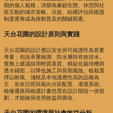
期的個人栽種，演變為兼顧生態、休憩與社
區互動的城市策略。法規、結構評估與維護
制度逐漸成為推動普及的關鍵因素。
天台花園的設計原則與實踐
天台花園的設計應以安全與可維護性為首要
考量：包括承重檢測、防水層與有效排水。
實務上建議採用輕質基質、模組化栽培槽與
透水鋪面，以降低施工與長期風險。植栽選
擇以耐風、淺根及本地適應性高的品種為
主，並依日照與風向分區配置。灌溉系統、
檢修通路與維護計畫也需在設計階段一併規
劃，才能確保使用效益與壽命。
天台花園的環境與社會效益分析