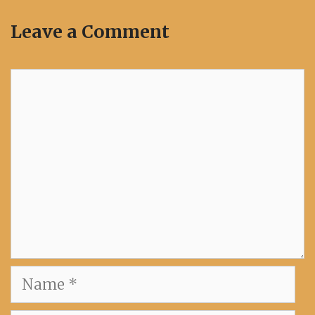
Leave a Comment
Comment
Name