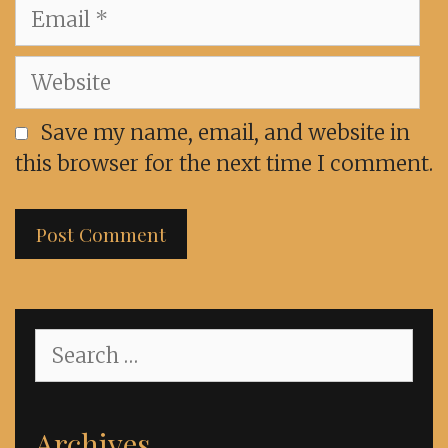
Email
Website
Save my name, email, and website in
this browser for the next time I comment.
Search
for:
Archives