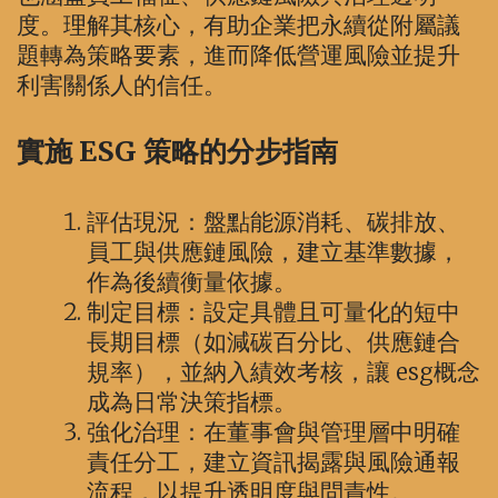
度。理解其核心，有助企業把永續從附屬議
題轉為策略要素，進而降低營運風險並提升
利害關係人的信任。
實施 ESG 策略的分步指南
評估現況：盤點能源消耗、碳排放、
員工與供應鏈風險，建立基準數據，
作為後續衡量依據。
制定目標：設定具體且可量化的短中
長期目標（如減碳百分比、供應鏈合
規率），並納入績效考核，讓 esg概念
成為日常決策指標。
強化治理：在董事會與管理層中明確
責任分工，建立資訊揭露與風險通報
流程，以提升透明度與問責性。