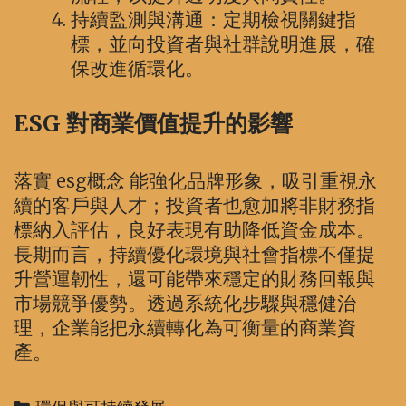
持續監測與溝通：定期檢視關鍵指
標，並向投資者與社群說明進展，確
保改進循環化。
ESG 對商業價值提升的影響
落實 esg概念 能強化品牌形象，吸引重視永
續的客戶與人才；投資者也愈加將非財務指
標納入評估，良好表現有助降低資金成本。
長期而言，持續優化環境與社會指標不僅提
升營運韌性，還可能帶來穩定的財務回報與
市場競爭優勢。透過系統化步驟與穩健治
理，企業能把永續轉化為可衡量的商業資
產。