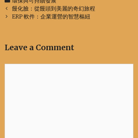
Categories
環保與可持續發展
Post
饅化臉：從饅頭到美麗的奇幻旅程
navigation
ERP 軟件：企業運營的智慧樞紐
Leave a Comment
Comment