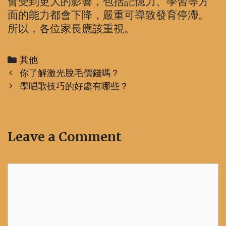
會受到更大的影響，包括記憶力、學習等方
面的能力都會下降，嚴重可導致發育停滯。
所以，各位家長應該重視。
Categories
其他
Post
你了解激光脫毛價錢嗎？
navigation
學唱歌技巧的好處有哪些？
Leave a Comment
Comment