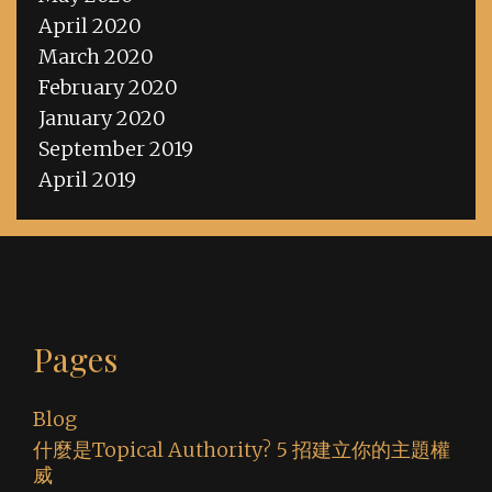
April 2020
March 2020
February 2020
January 2020
September 2019
April 2019
Pages
Blog
什麼是Topical Authority? 5 招建立你的主題權
威