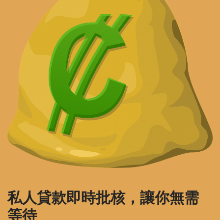
私人貸款即時批核，讓你無需
等待