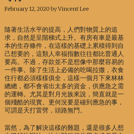
February 12, 2020
by
Vincent Lee
隨著生活水平的提高，人們對物質上的追
求，自然是呈階梯式上升。有房有車是最基
本的生存條件，在這樣的基礎上累積得到自
己想要的，這類人幸福指數往往都比普通人
要高。不過，存款並不是想像中那麼容易的
一件事。除了生活上必備的吃喝拉撒，衣食
住行都必須樣樣俱全，這樣一個月下來林林
總總，都不會省出太多的資金，供應急之需
的運轉。尤其是對月光族來說，簡直就是一
個殘酷的現實。更何況要是碰到應急的事，
可謂是天打雷劈，頭路無門。
當然，為了解決這樣的難題，還是很多人想