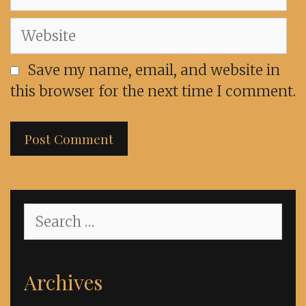
Website
Save my name, email, and website in
this browser for the next time I comment.
Search
for:
Archives