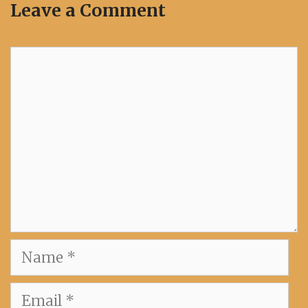
Leave a Comment
Comment
Name
Email