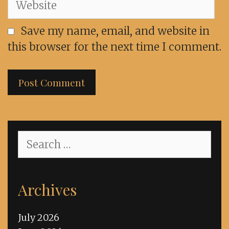
Save my name, email, and website in
this browser for the next time I comment.
Search
for:
Archives
July 2026