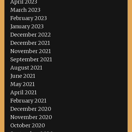
April 2023
March 2023
February 2023
January 2023
December 2022
December 2021
November 2021
September 2021
August 2021
June 2021
May 2021
April 2021
February 2021
December 2020
November 2020
October 2020