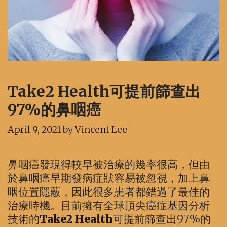
Take2 Health可提前篩查出
97%的鼻咽癌
April 9, 2021
by
Vincent Lee
鼻咽癌發現得較早被治療的幾率很高，但由
於鼻咽癌早期發病症狀容易被忽視，加上鼻
咽位置隱蔽，因此很多患者都錯過了最佳的
治療時機。目前擁有全球頂尖癌症基因分析
技術的
Take2 Health
可提前篩查出97%的